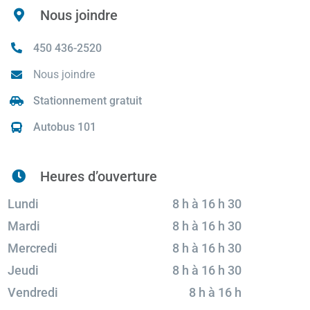
Nous joindre
450 436-2520
Nous joindre
Stationnement gratuit
Autobus 101
Heures d’ouverture
Lundi
8 h à 16 h 30
Mardi
8 h à 16 h 30
Mercredi
8 h à 16 h 30
Jeudi
8 h à 16 h 30
Vendredi
8 h à 16 h