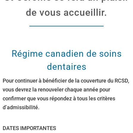
de vous accueillir.
Régime canadien de soins
dentaires
Pour continuer à bénéficier de la couverture du RCSD,
vous devrez la renouveler chaque année pour
confirmer que vous répondez à tous les critères
d’admissibilité.
DATES IMPORTANTES